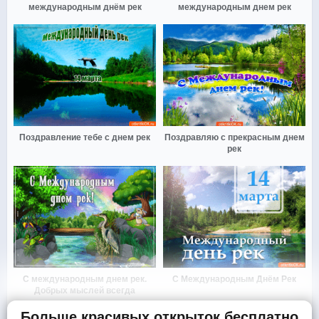
международным днём рек
международным днем рек
Поздравление тебе с днем рек
Поздравляю с прекрасным днем
рек
С международным днем рек.
С Международным Днём Рек
Добрых мыслей всегда
Больше красивых открыток бесплатно