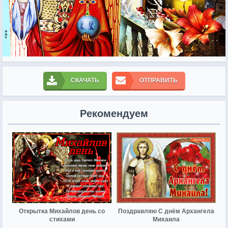
СКАЧАТЬ
ОТПРАВИТЬ
Рекомендуем
Открытка Михайлов день со
Поздравляю С днём Архангела
стихами
Михаила