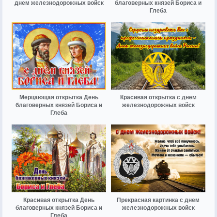
днем железнодорожных войск
благоверных князей Бориса и
Глеба
Мерцающая открытка День
Красивая открытка с днем
благоверных князей Бориса и
железнодорожных войск
Глеба
Красивая открытка День
Прекрасная картинка с днем
благоверных князей Бориса и
железнодорожных войск
Глеба