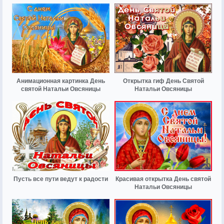
Анимационная картинка День
Открытка гиф День Святой
святой Натальи Овсяницы
Натальи Овсяницы
Пусть все пути ведут к радости
Красивая открытка День святой
Натальи Овсяницы