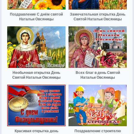
Поздравление С днём святой
Замечательная открытка День
Натальи Овсяницы
Святой Натальи Овсяницы
Необычная открытка День
Всех благ в день Святой
Святой Натальи Овсяницы
Натальи Овсяницы
Красивая открытка день
Поздравление строителю