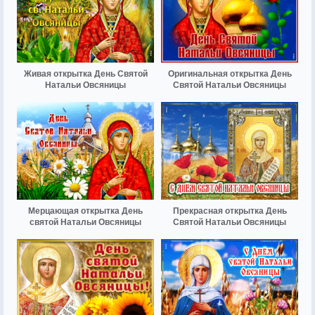
Живая открытка День Святой
Оригинальная открытка День
Натальи Овсяницы
Святой Натальи Овсяницы
Мерцающая открытка День
Прекрасная открытка День
святой Натальи Овсяницы
Святой Натальи Овсяницы