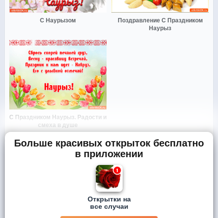
С Наурызом
Поздравление С Праздником
Наурыз
С Праздником Наурыз. Радости и
смеха в душе
Больше красивых открыток бесплатно
в приложении
Открытки на
все случаи