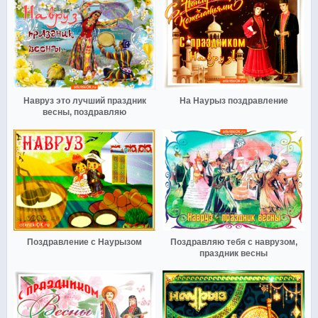
Навруз это лучший праздник
На Наурыз поздравление
весны, поздравляю
Поздравление с Наурызом
Поздравляю тебя с наврузом,
праздник весны