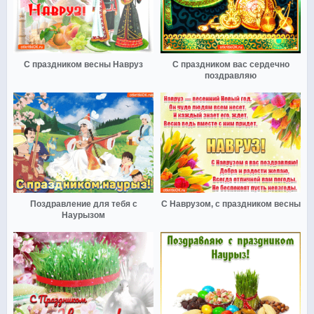
С праздником весны Навруз
С праздником вас сердечно
поздравляю
Поздравление для тебя с
С Наврузом, с праздником весны
Наурызом