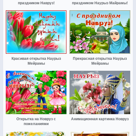
праздником Навруз!
праздником Наурыз Майрамы!
Красивая открытка Наурыз
Прекрасная открытка Наурыз
Мейрамы
Мейрамы
Открытка на Новруз с
Анимационная картинка Новруз
пожеланиями