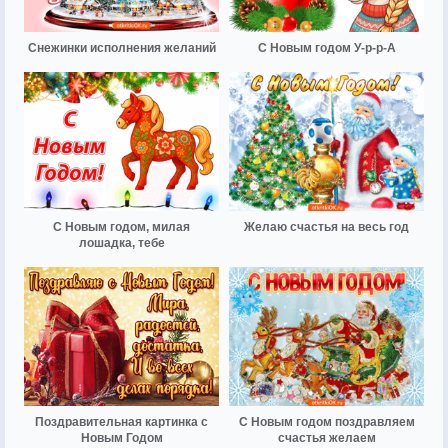
Снежинки исполнения желаний
С Новым годом У-р-р-А
С Новым годом, милая
Желаю счастья на весь год
лошадка, тебе
Поздравительная картинка с
С Новым годом поздравляем
Новым Годом
счастья желаем