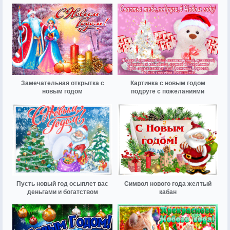
Замечательная открытка с
Картинка с новым годом
новым годом
подруге с пожеланиями
Пусть новый год осыплет вас
Символ нового года желтый
деньгами и богатством
кабан