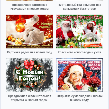
Праздничная картинка с
Пусть новый год осыплет вас
игрушками с новым годом
деньгами и богатством
Картинка радости в новом году
Классного нового года и уюта
Праздничная и пленительная
Открытка сумасшедшей любви
открытка С Новым годом!
в новом году