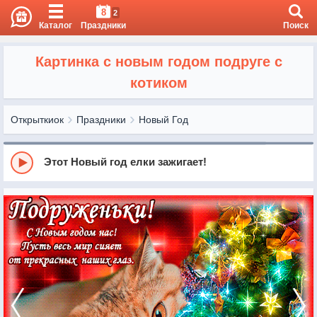
8
2
Каталог
Праздники
Поиск
Картинка с новым годом подруге с
котиком
Открыткиок
Праздники
Новый Год
Этот Новый год елки зажигает!