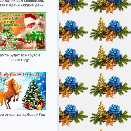
вогодних вам сюрпризов.
ета и удачи каждый день
усть будет всё круто в
новом году
ер открытка на Новый Год