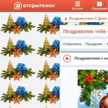
7
1
Каталог
Праздники
Поздравление С Днем
Поздравляю тебя 
Открыткиок
Праздники
Поздравление с н