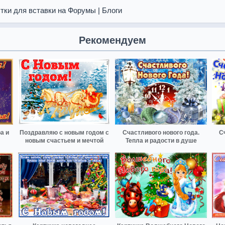
тки для вставки на Форумы | Блоги
Рекомендуем
а и
Поздравляю с новым годом с
Счастливого нового года.
С
новым счастьем и мечтой
Тепла и радости в душе