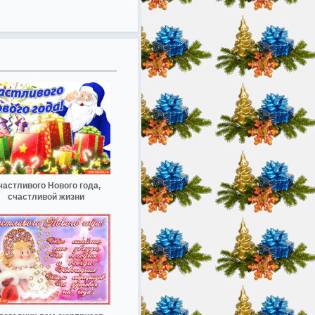
частливого Нового года,
счастливой жизни