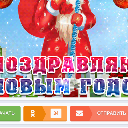
АЧАТЬ
34
ОТПРАВИТЬ