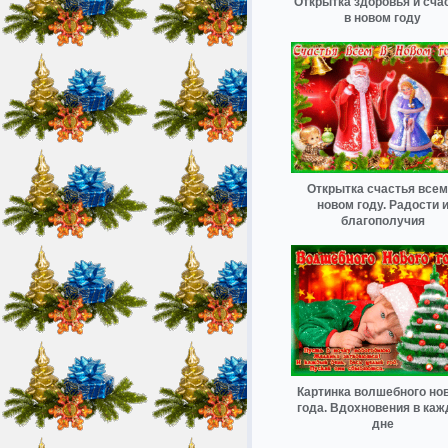
Открытка здоровья и сча
в новом году
Открытка счастья всем
новом году. Радости 
благополучия
Картинка волшебного но
года. Вдохновения в ка
дне