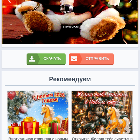
СКАЧАТЬ
ОТПРАВИТЬ
Рекомендуем
Виртуальная открытка с новым
Открытка Желаю тебе счастья в