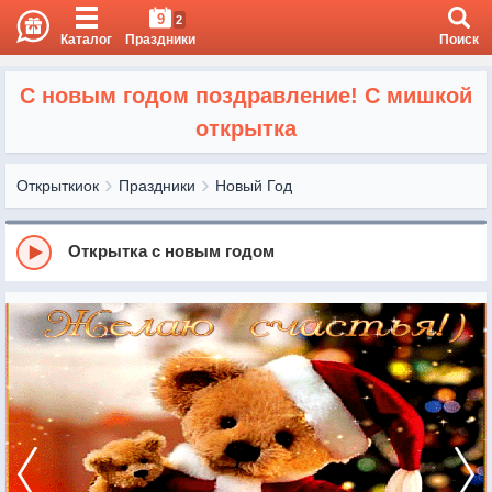
9
2
Каталог
Праздники
Поиск
С новым годом поздравление! С мишкой
открытка
Открыткиок
Праздники
Новый Год
Открытка с новым годом