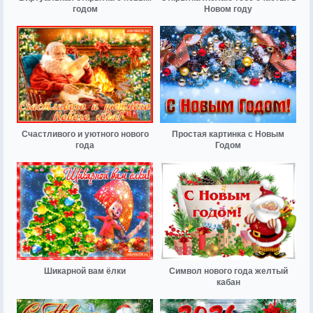
годом
Новом году
Счастливого и уютного нового
Простая картинка с Новым
года
Годом
Шикарной вам ёлки
Символ нового года желтый
кабан