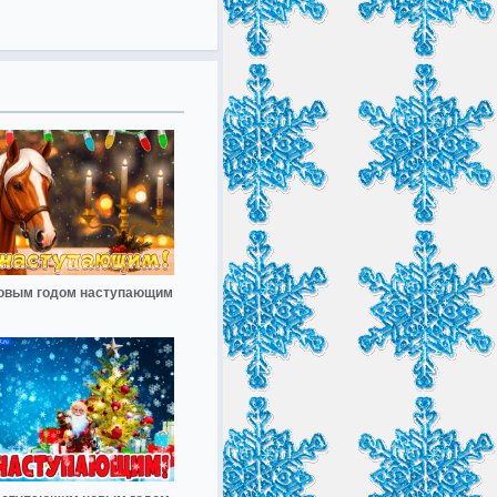
овым годом наступающим