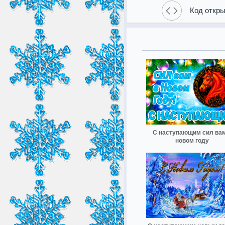
Код откры
С наступающим сил вам
новом году