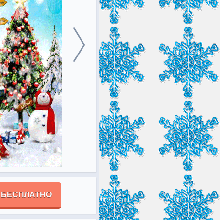
 БЕСПЛАТНО