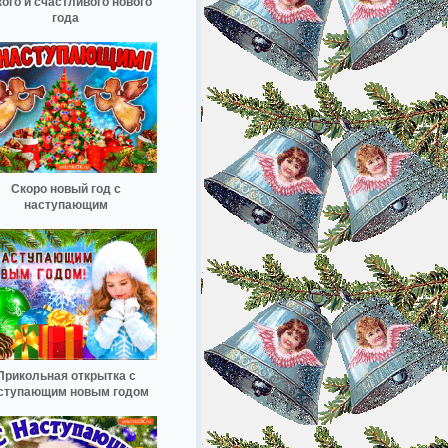
ого и счастливого нового
года
Скоро новый год с
наступающим
Прикольная открытка с
ступающим новым годом