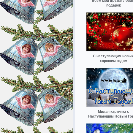
Всем мои друзья лови
подарок
С наступающим новы
хорошим годом
Милая картинка с
Наступающим Новым Го