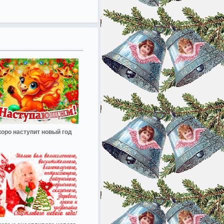
коро наступит новый год