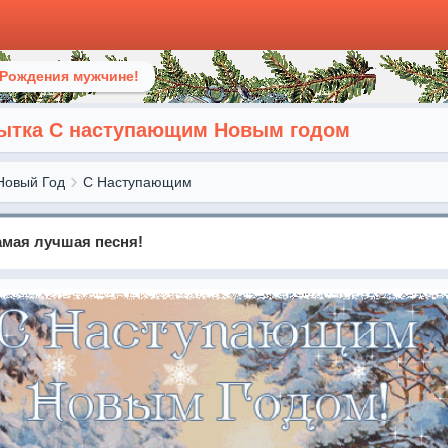
 Рождения мужчине!
рытка С наступающим Новым годом
Новый Год
С Наступающим
мая лучшая песня!