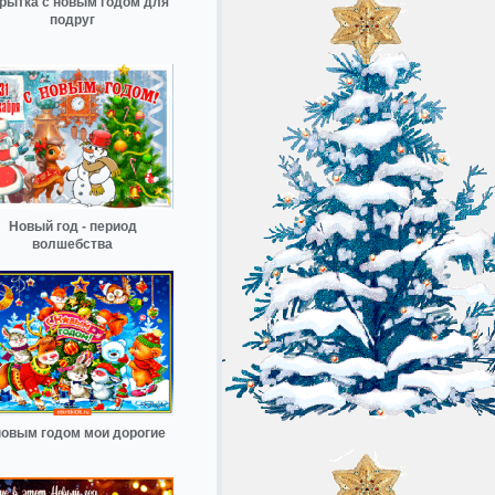
рытка с новым годом для
подруг
Новый год - период
волшебства
новым годом мои дорогие