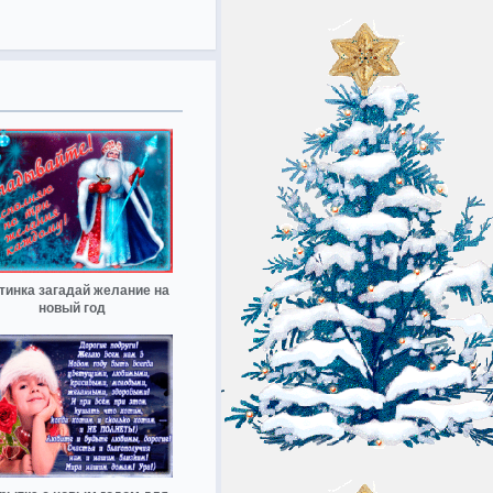
тинка загадай желание на
новый год