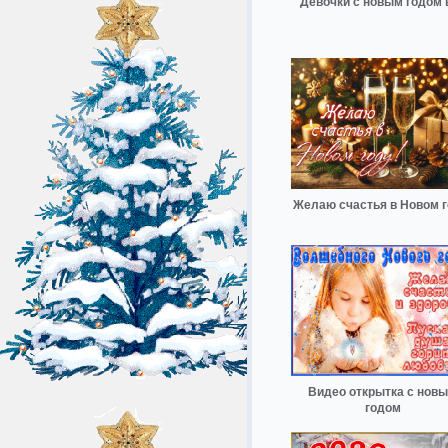
Девочки с новым годом 
Желаю счастья в Новом г
Видео открытка с нов
годом