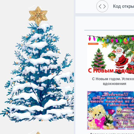
Код откры
С Новым годом. Успехо
вдохновения