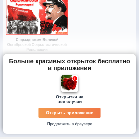
С праздником Великой
Октябрьской Социалистической
Революции
Больше красивых открыток бесплатно
в приложении
Открытки на
все случаи
Открыть приложение
Продолжить в браузере