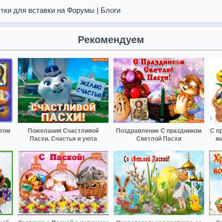
тки для вставки на Форумы | Блоги
Рекомендуем
стом
Пожелания Счастливой
Поздравление С праздником
С п
Пасхи. Счастья и уюта
Светлой Пасхи
ми