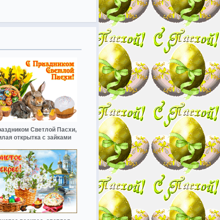
раздником Светлой Пасхи,
лая открытка с зайками