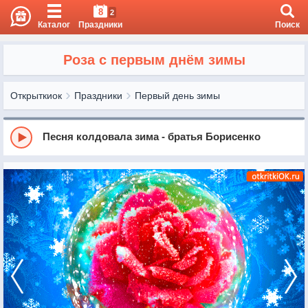
8
2
Каталог
Праздники
Поиск
Роза с первым днём зимы
Открыткиок
Праздники
Первый день зимы
Песня колдовала зима - братья Борисенко