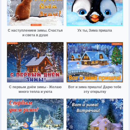
С наступлением зимы. Счастья
Ух ты, Зима пришла
и света в душе
С первым днём зимы - Желаю
Вот и зима пришла! Дарю тебе
много тепла и уюта
эту открытку