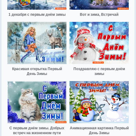
1 декабря с первым днём зимы
Вот и зима, Встречай
Красивая открытка Первый
Поздравляю с первым днём
День Зимы
зимы
С первым днём зимы. Добрых
Анимационная картинка Первый
встреч на жизненном пути
День Зимы