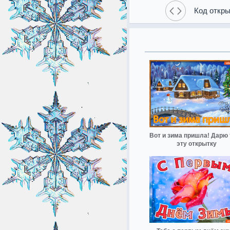
Код откры
Вот и зима пришла! Дарю 
эту открытку