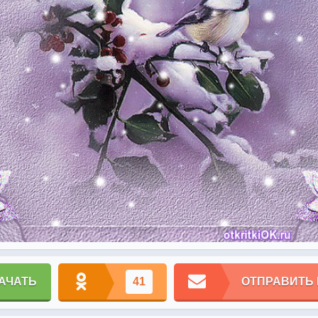
АЧАТЬ
41
ОТПРАВИТЬ