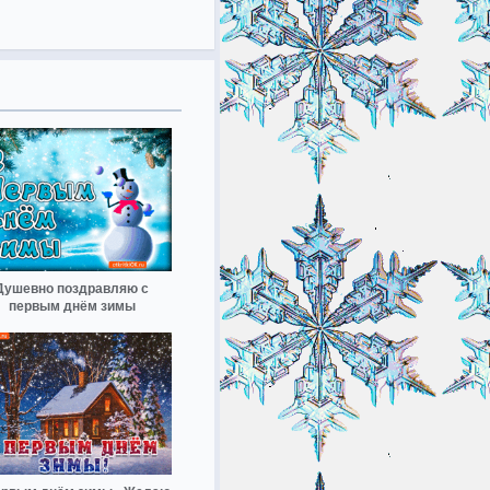
Душевно поздравляю с
первым днём зимы