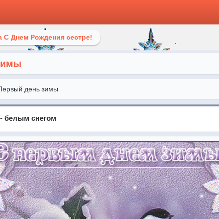
 С Днем Рождения сестре!
зимы
Первый день зимы
 - белым снегом