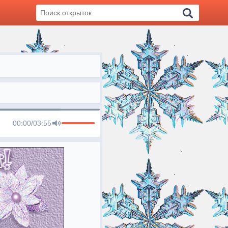
00:00
/
03:55