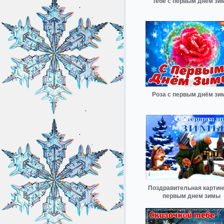
Тебе с первым днём зи
Роза с первым днём зи
Поздравительная картин
первым днем зимы