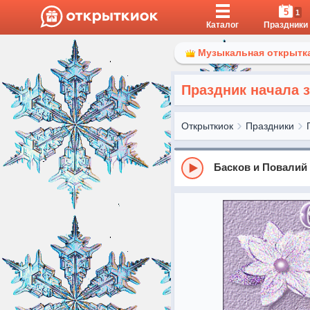
5
1
Каталог
Праздники
Музыкальная открытка
Праздник начала 
Открыткиок
Праздники
Басков и Повалий