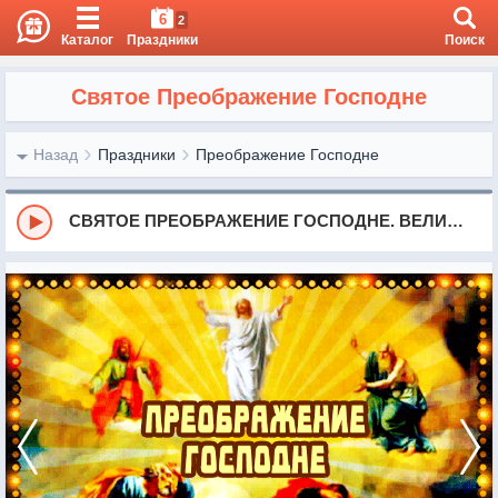
6
2
Каталог
Праздники
Поиск
Святое Преображение Господне
Назад
Праздники
Преображение Господне
СВЯТОЕ ПРЕОБРАЖЕНИЕ ГОСПОДНЕ. ВЕЛИЧАНИЕ