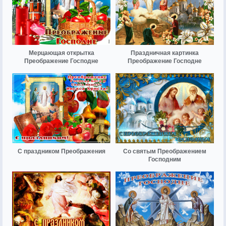
Мерцающая открытка
Праздничная картинка
Преображение Господне
Преображение Господне
С праздником Преображения
Со святым Преображением
Господним