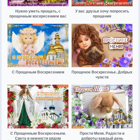
Нужно уметь прощать, с
У вас друзья хочу попросить
прощенным воскресением вас
прощения
С Прощеным Воскресением
Прощеное Воскресенье. Добрых
чувств
С Прощенным Воскресеньем.
Прости Меня. Радости и
Света и нежности рядом
доброты каждый день