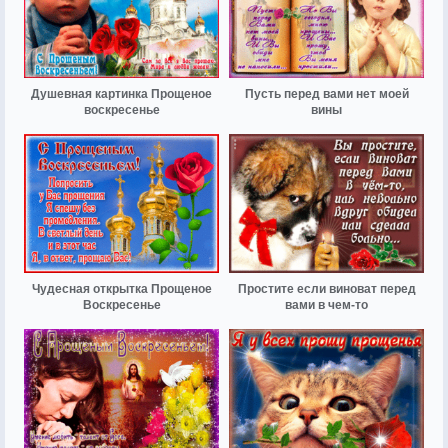
Душевная картинка Прощеное
Пусть перед вами нет моей
воскресенье
вины
Чудесная открытка Прощеное
Простите если виноват перед
Воскресенье
вами в чем-то