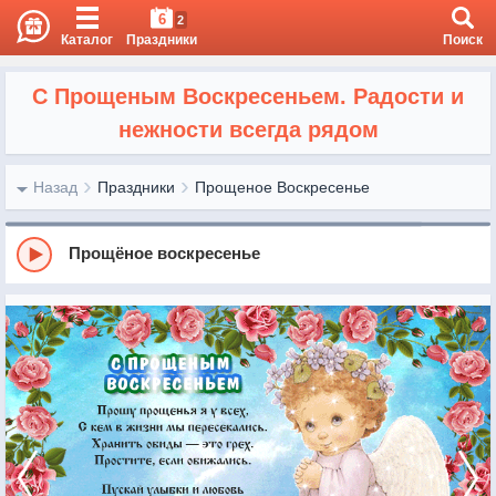
6
2
Каталог
Праздники
Поиск
С Прощеным Воскресеньем. Радости и
нежности всегда рядом
Назад
Праздники
Прощеное Воскресенье
Прощёное воскресенье