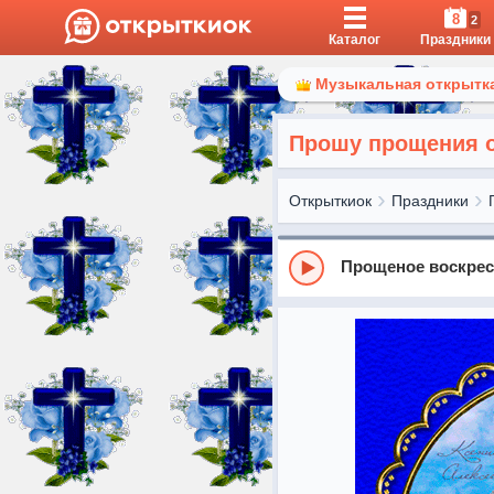
8
2
Каталог
Праздники
Музыкальная открытка
Прошу прощения 
Открыткиок
Праздники
Прощеное воскрес