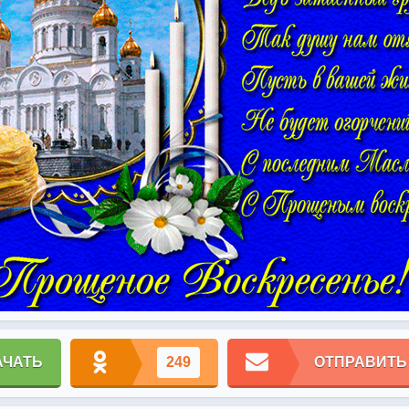
АЧАТЬ
249
ОТПРАВИТЬ