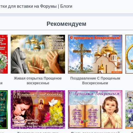
тки для вставки на Форумы | Блоги
Рекомендуем
Живая открытка Прощеное
Поздравление С Прощеным
ми
воскресенье
Воскресеньем