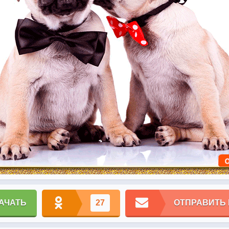
АЧАТЬ
27
ОТПРАВИТЬ