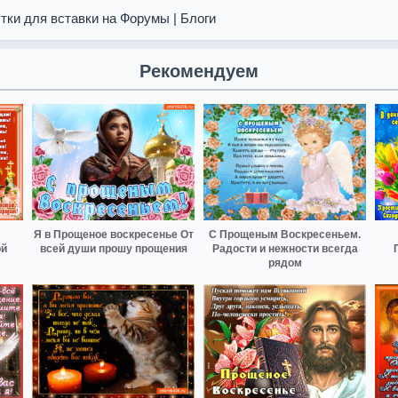
тки для вставки на Форумы | Блоги
Рекомендуем
Я в Прощеное воскресенье От
С Прощеным Воскресеньем.
ой
всей души прошу прощения
Радости и нежности всегда
рядом