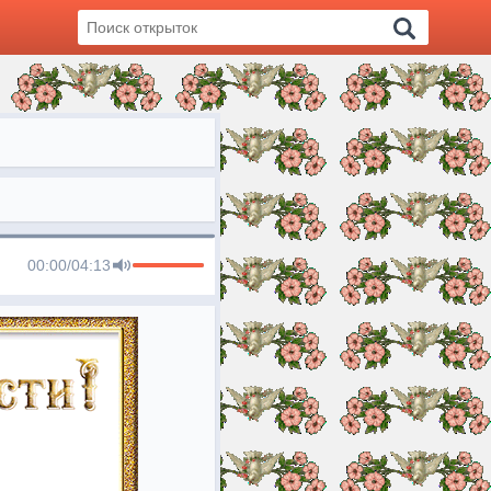
00:00
/
04:13