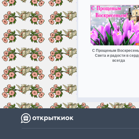
С Прощеным Воскресень
Света и радости в серд
всегда