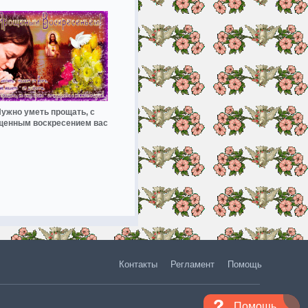
ужно уметь прощать, с
щенным воскресением вас
Контакты
Регламент
Помощь
Помощь