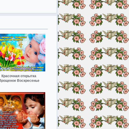
Красочная открытка
Прощеное Воскресенье