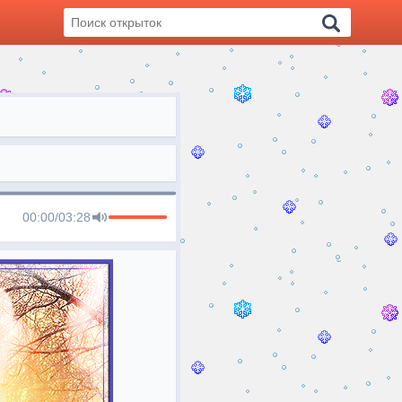
00:00
/
03:28