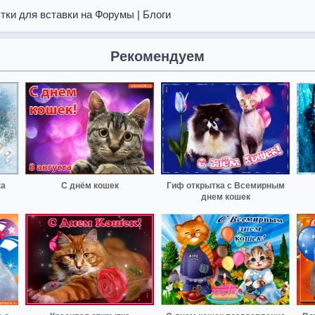
тки для вставки на Форумы | Блоги
Рекомендуем
ка
С днём кошек
Гиф открытка с Всемирным
днем кошек