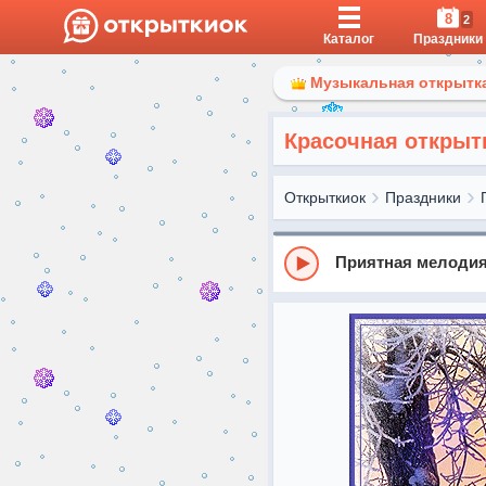
8
2
Каталог
Праздники
Музыкальная открытка
Красочная открыт
Открыткиок
Праздники
Приятная мелоди