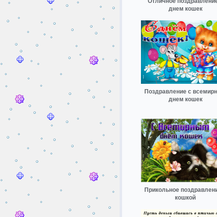
Отличное поздравление
днем кошек
Поздравление с всемир
днем кошек
Прикольное поздравлени
кошкой