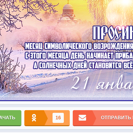
АЧАТЬ
16
ОТПРАВИТЬ