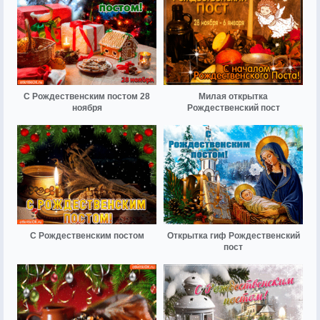
С Рождественским постом 28
Милая открытка
ноября
Рождественский пост
С Рождественским постом
Открытка гиф Рождественский
пост