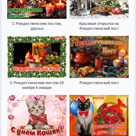
С Рождественским постом,
Красивая открытка на
друзья
Рождественский пост
С Рождественским постом 28
Рождественский пост
ноября 6 января