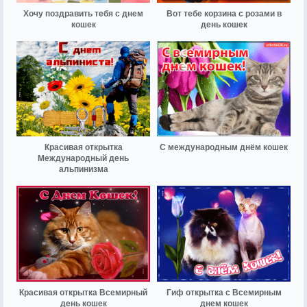
Хочу поздравить тебя с днем
Вот тебе корзина с розами в
кошек
день кошек
Красивая открытка
С международным днём кошек
Международный день
альпинизма
Красивая открытка Всемирный
Гиф открытка с Всемирным
день кошек
днем кошек