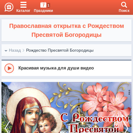
7
1
Каталог
Праздники
Поиск
Православная открытка с Рождеством
Пресвятой Богородицы
Назад
Рождество Пресвятой Богородицы
Красивая музыка для души видео