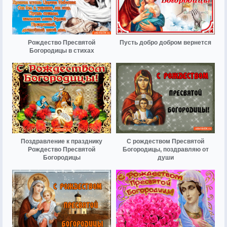
Рождество Пресвятой
Пусть добро добром вернется
Богородицы в стихах
Поздравление к празднику
С рождеством Пресвятой
Рождество Пресвятой
Богородицы, поздравляю от
Богородицы
души