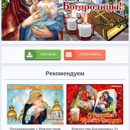
СКАЧАТЬ
ОТПРАВИТЬ
Рекомендуем
Поздравление с Рождеством
Рождество Богородицы 21