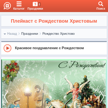
9
2
Каталог
Праздники
Поиск
Плейкаст с Рождеством Христовым
Назад
Праздники
Рождество Христово
Красивое поздравление с Рождеством