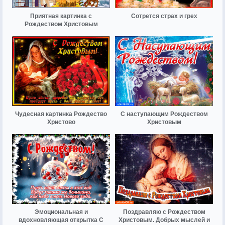
Приятная картинка с
Сотрется страх и грех
Рождеством Христовым
Чудесная картинка Рождество
С наступающим Рождеством
Христово
Христовым
Эмоциональная и
Поздравляю с Рождеством
вдохновляющая открытка С
Христовым. Добрых мыслей и