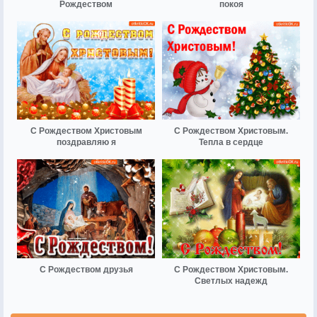
Рождеством
покоя
С Рождеством Христовым
С Рождеством Христовым.
поздравляю я
Тепла в сердце
С Рождеством друзья
С Рождеством Христовым.
Светлых надежд