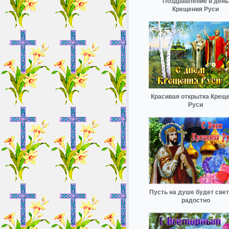
Поздравление в день
Крещения Руси
Красивая открытка Крещ
Руси
Пусть на душе будет свет
радостно