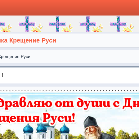
нка Крещение Руси
Крещение Руси
 !