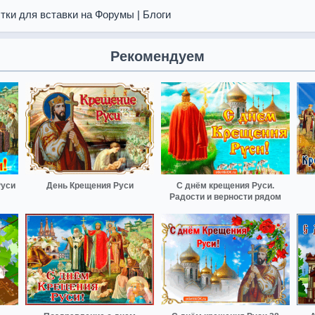
тки для вставки на Форумы | Блоги
Рекомендуем
Руси
День Крещения Руси
С днём крещения Руси.
Радости и верности рядом