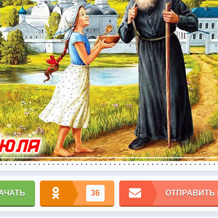
АЧАТЬ
36
ОТПРАВИТЬ