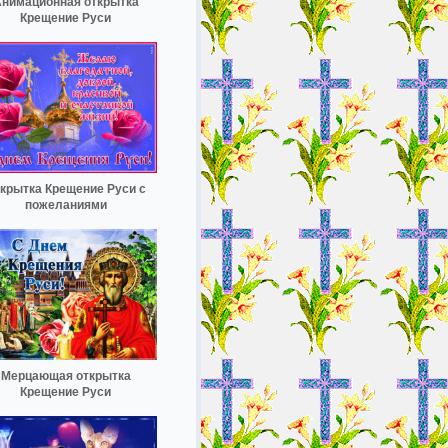
нимационная открытка
Крещение Руси
крытка Крещение Руси с
пожеланиями
Мерцающая открытка
Крещение Руси