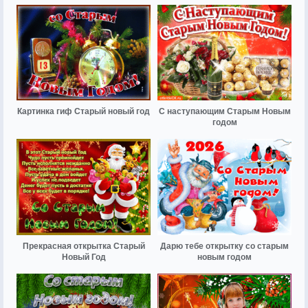
Картинка гиф Старый новый год
С наступающим Старым Новым
годом
Прекрасная открытка Старый
Дарю тебе открытку со старым
Новый Год
новым годом