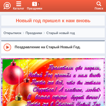
5
1
Каталог
Праздники
Поиск
Новый год пришел к нам вновь
Открыткиок
Праздники
Старый новый год
Поздравление на Старый Новый Год.