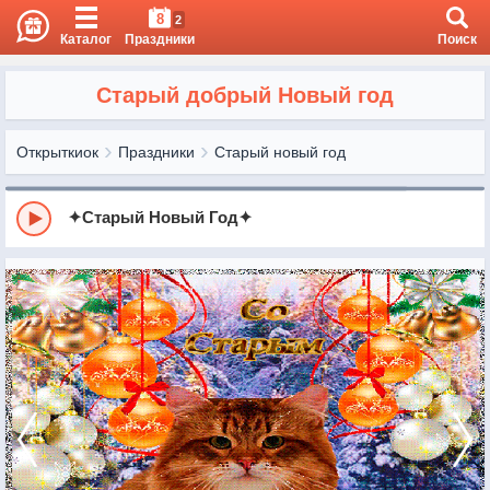
8
2
Каталог
Праздники
Поиск
Старый добрый Новый год
Открыткиок
Праздники
Старый новый год
✦Старый Новый Год✦