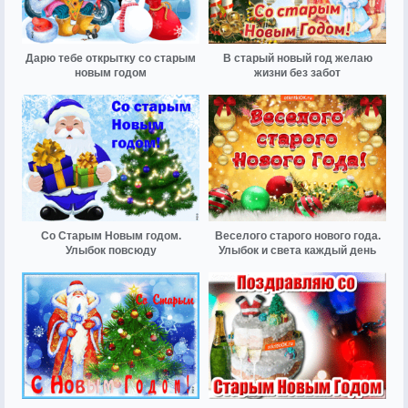
Дарю тебе открытку со старым
В старый новый год желаю
новым годом
жизни без забот
Со Старым Новым годом.
Веселого старого нового года.
Улыбок повсюду
Улыбок и света каждый день