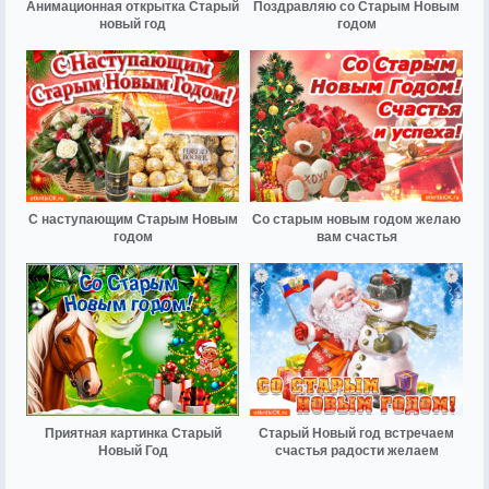
Анимационная открытка Старый
Поздравляю со Старым Новым
новый год
годом
С наступающим Старым Новым
Со старым новым годом желаю
годом
вам счастья
Приятная картинка Старый
Старый Новый год встречаем
Новый Год
счастья радости желаем