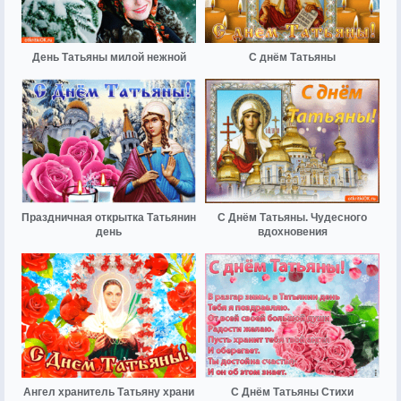
День Татьяны милой нежной
С днём Татьяны
Праздничная открытка Татьянин
С Днём Татьяны. Чудесного
день
вдохновения
Ангел хранитель Татьяну храни
С Днём Татьяны Стихи