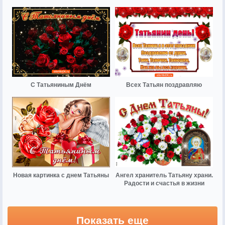
С Татьяниным Днём
Всех Татьян поздравляю
Новая картинка с днем Татьяны
Ангел хранитель Татьяну храни.
Радости и счастья в жизни
Показать еще