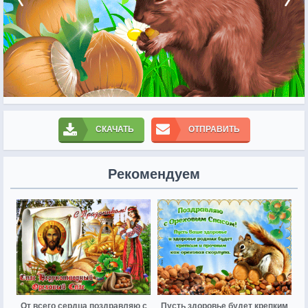
СКАЧАТЬ
ОТПРАВИТЬ
Рекомендуем
От всего сердца поздравляю с
Пусть здоровье будет крепким