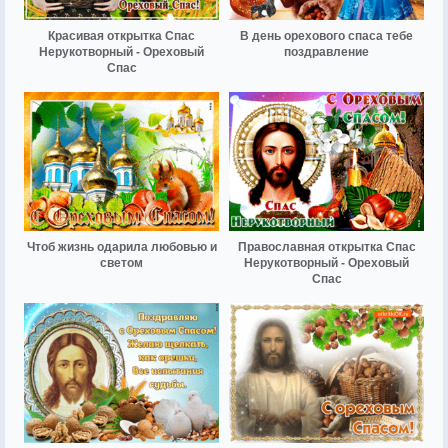
Красивая открытка Спас
В день орехового спаса тебе
Нерукотворный - Ореховый
поздравление
Спас
Чтоб жизнь одарила любовью и
Православная открытка Спас
светом
Нерукотворный - Ореховый
Спас