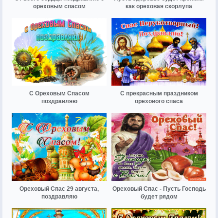
ореховым спасом
как ореховая скорлупа
С Ореховым Спасом
С прекрасным праздником
поздравляю
орехового спаса
Ореховый Спас 29 августа,
Ореховый Спас - Пусть Господь
поздравляю
будет рядом