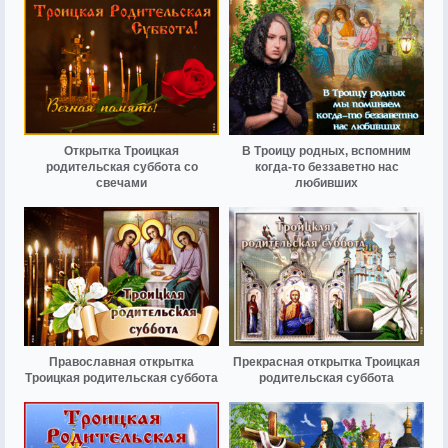
Открытка Троицкая
В Троицу родных, вспомним
родительская суббота со
когда-то беззаветно нас
свечами
любивших
Православная открытка
Прекрасная открытка Троицкая
Троицкая родительская суббота
родительская суббота