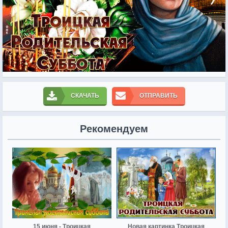
СКАЧАТЬ
ОТПРАВИТЬ
Рекомендуем
15 июня - Троицкая
Новая картинка Троицкая