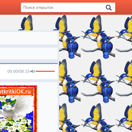
00:00
/
08:15