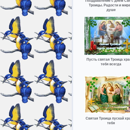
Поздравление с днем Св
Троицы. Радости и мира
душе
Пусть святая Троица хра
тебя всегда
Святая Троица пускай хр
тебя