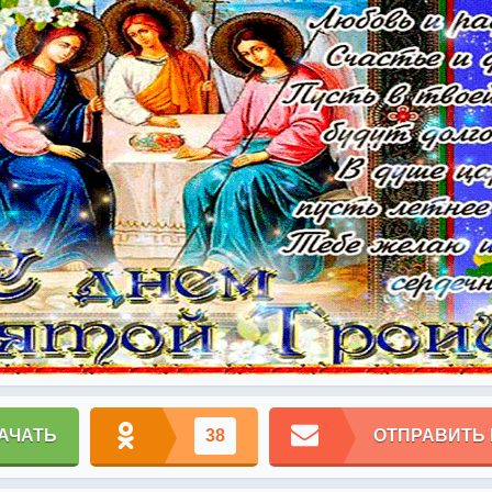
АЧАТЬ
38
ОТПРАВИТЬ