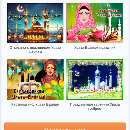
Открытка с праздником Ураза
Ураза Байрам праздник
Байрам
Картинка гиф Ураза Байрам
Праздничная картинка Ураза
Байрам