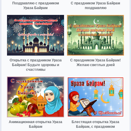
Поздравляю с праздником
С праздником Ураза Байрам
Ураза Байрам
поздравляю
Открытка с праздником Ураза
С праздником Ураза Байрам!
Байрам! Будьте здоровы и
Желаю светлых дней
счастливы
Анимационная открытка Ураза
Блестящая открытка Ураза
Байрам
Байрам, с праздником