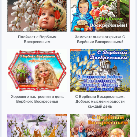
Плейкаст с Вербным
Замечательная открытка С
Воскресеньем
Вербным Воскресеньем!
Хорошего настроения в день
С Вербным Воскресеньем.
Вербного Воскресенья
Добрых мыслей и радости
каждый день