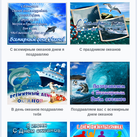
С всемирным океанов днем я
С праздником океанов
поздравляю
В день океанов поздравляю
Поздравляем вас с всемирным
тебя
днем океанов