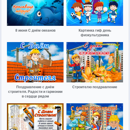
8 июня С днём океанов
Картинка гиф день
физкультурника
Поздравление с днём
Строителю поздравление
строителя. Радости и гармонии
в сердце рядом