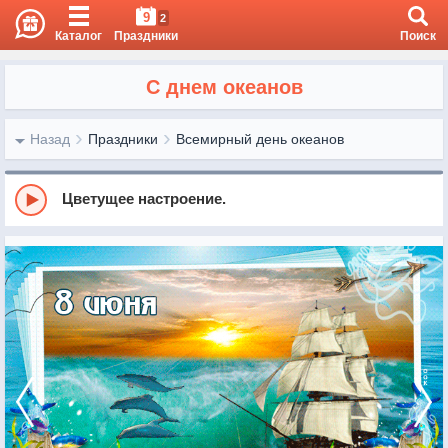
9
2
Каталог
Праздники
Поиск
С днем океанов
Назад
Праздники
Всемирный день океанов
Цветущее настроение.