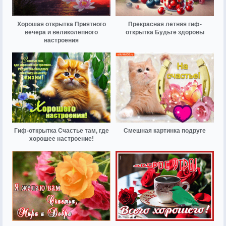
Хорошая открытка Приятного
Прекрасная летняя гиф-
вечера и великолепного
открытка Будьте здоровы
настроения
Гиф-открытка Счастье там, где
Смешная картинка подруге
хорошее настроение!