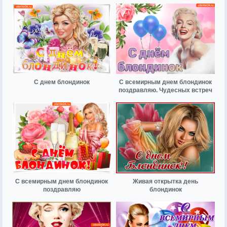
С днем блондинок
С всемирным днем блондинок
поздравляю. Чудесных встреч
С всемирным днем блондинок
Живая открытка день
поздравляю
блондинок