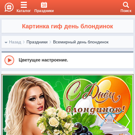
10
Каталог
Праздники
Поиск
Картинка гиф день блондинок
Назад
Праздники
Всемирный день блондинок
Цветущее настроение.