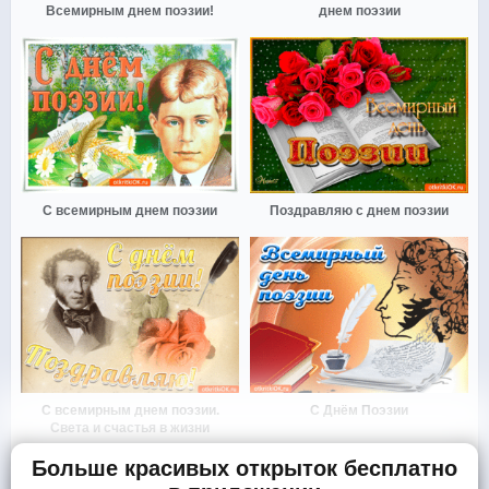
Всемирным днем поэзии!
днем поэзии
С всемирным днем поэзии
Поздравляю с днем поэзии
С всемирным днем поэзии.
С Днём Поэзии
Света и счастья в жизни
Больше красивых открыток бесплатно