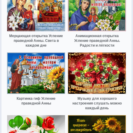
Мерцающая открытка Успение
Анимационная открытка
праведной Анны. Света в
Успение праведной Анны.
каждом дне
Радости и лёгкости
Картинка гиф Успение
Музыку для хорошего
праведной Анны
настроения слушать можно
каждый день