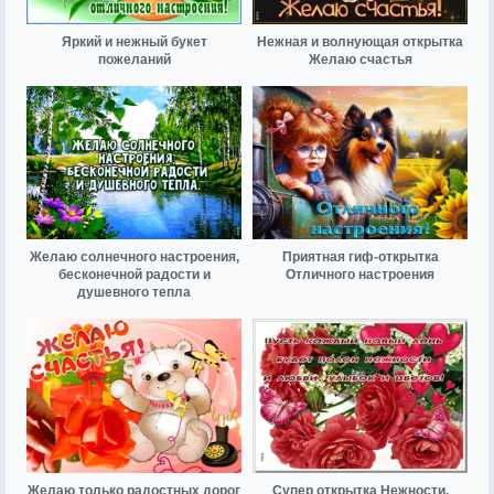
Яркий и нежный букет
Нежная и волнующая открытка
пожеланий
Желаю счастья
Желаю солнечного настроения,
Приятная гиф-открытка
бесконечной радости и
Отличного настроения
душевного тепла
Желаю только радостных дорог
Супер открытка Нежности,