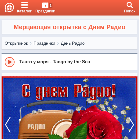
7
1
Каталог
Праздники
Поиск
Мерцающая открытка с Днем Радио
Открыткиок
Праздники
День Радио
Танго у моря - Tango by the Sea