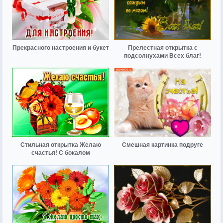
Прекрасного настроения и букет
Прелестная открытка с
подсолнухами Всех благ!
Стильная открытка Желаю
Смешная картинка подруге
счастья! С бокалом