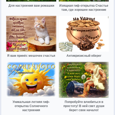
Для настроения вам ромашки
Изящная гиф-открытка Счастье
там, где хорошее настроение
Я вам принёс мешочек счастья
Антикризисный оберег
Уникальная летняя гиф-
Попробуйте влюбиться в
открытка Солнечного
простоту! В ней свет души
настроения
берет свое начало!