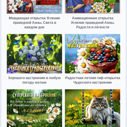
Мерцающая открытка Успение
Анимационная открытка
праведной Анны. Света в
Успение праведной Анны.
каждом дне
Радости и лёгкости
Хорошего настроения в любую
Радостная летняя гиф-открытка
погоду желаю
Чудесного настроения