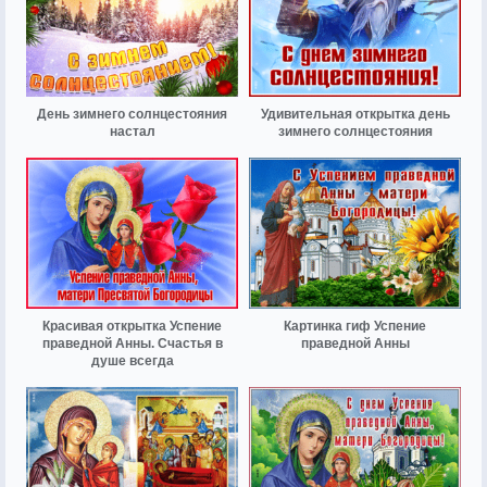
День зимнего солнцестояния
Удивительная открытка день
настал
зимнего солнцестояния
Красивая открытка Успение
Картинка гиф Успение
праведной Анны. Счастья в
праведной Анны
душе всегда