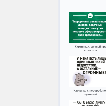
Картинка с шуткой пр
алкоголь
Картинка с несерьёзно
шуточкой