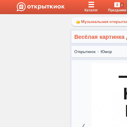
8
2
Каталог
Праздники
Музыкальная открытка
Весёлая картинка
Открыткиок
Юмор