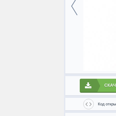
СКАЧ
Код откры