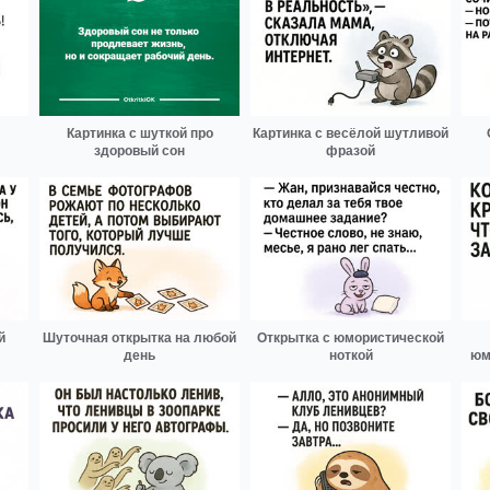
Картинка с шуткой про
Картинка с весёлой шутливой
здоровый сон
фразой
й
Шуточная открытка на любой
Открытка с юмористической
день
ноткой
юм