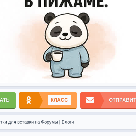
АТЬ
КЛАСС
ОТПРАВИТ
тки для вставки на Форумы | Блоги