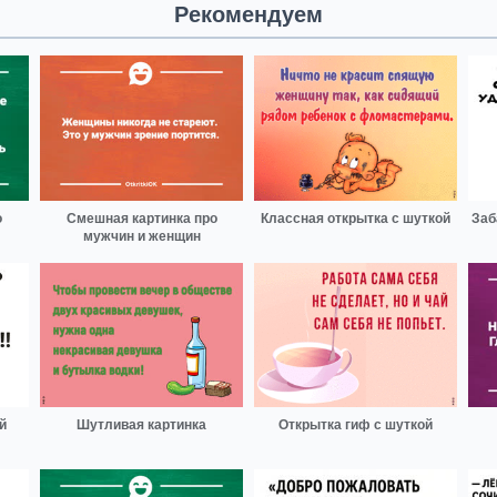
Рекомендуем
о
Смешная картинка про
Классная открытка с шуткой
Заб
мужчин и женщин
й
Шутливая картинка
Открытка гиф с шуткой