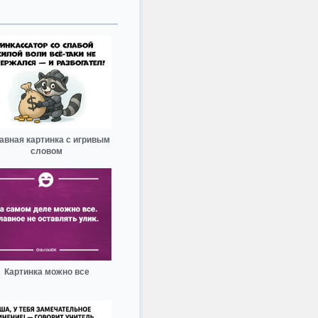
авная картинка с игривым
словом
Картинка можно все