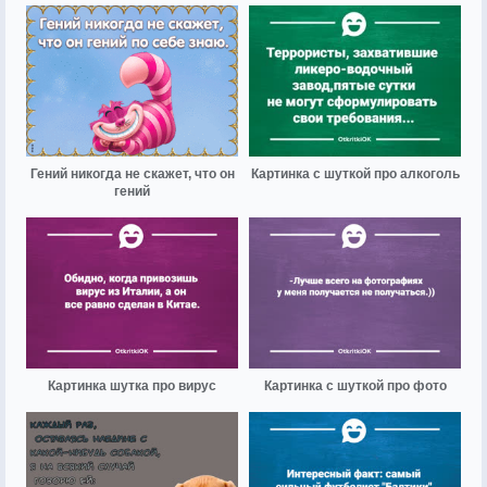
Гений никогда не скажет, что он
Картинка с шуткой про алкоголь
гений
Картинка шутка про вирус
Картинка с шуткой про фото