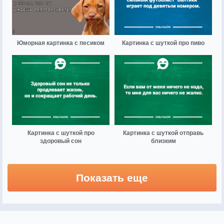
Юморная картинка с песиком
Картинка с шуткой про пиво
Картинка с шуткой про
Картинка с шуткой отправь
здоровый сон
близким
Показать еще