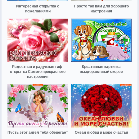
Интересная открытка с
Просто так вам для хорошего
пожеланиями
настроения
Радостная и радужная гиф-
Креативная картинка
открытка Самого прекрасного
выздоравливай скорее
настроения
Пусть этот ангел тебя оберегает
Океан любви и море счастья