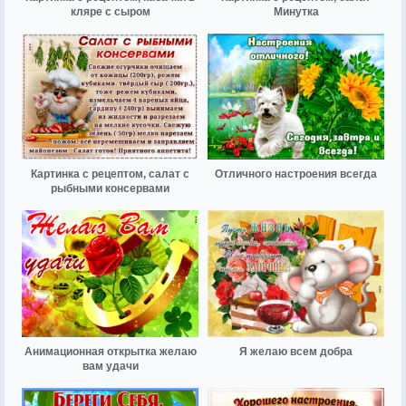
кляре с сыром
Минутка
Картинка с рецептом, салат с
Отличного настроения всегда
рыбными консервами
Анимационная открытка желаю
Я желаю всем добра
вам удачи