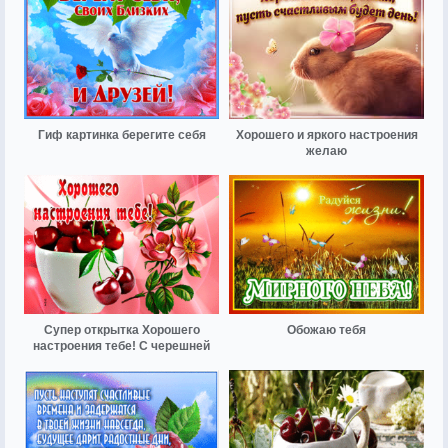
Гиф картинка берегите себя
Хорошего и яркого настроения
желаю
Супер открытка Хорошего
Обожаю тебя
настроения тебе! С черешней