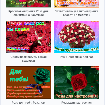
Красивая открытка Роза для
Захватывающая гиф-открытка
любимой! С бабочкой
Красоты в мелочах
Среди всех роз, ты самая
Розы чудесные для вас
красивая
Роза для тебя. Роза, как
Розы для настроения