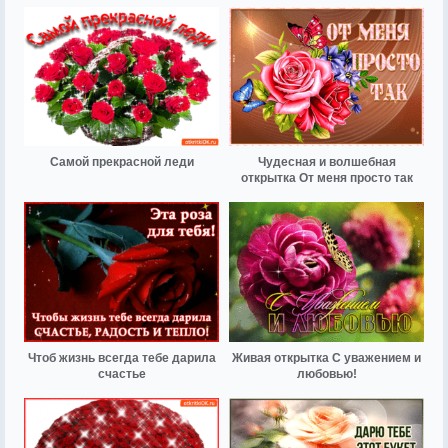
Самой прекрасной леди
Чудесная и волшебная
открытка От меня просто так
Чтоб жизнь всегда тебе дарила
Живая открытка С уважением и
счастье
любовью!