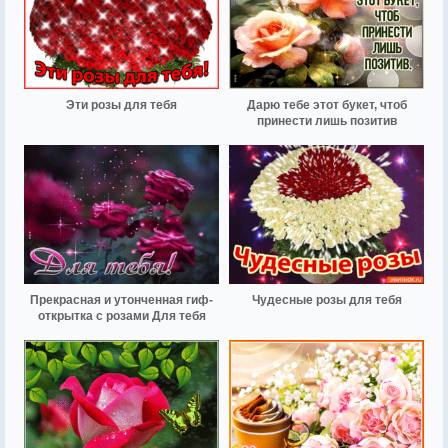
Эти розы для тебя
Дарю тебе этот букет, чтоб
принести лишь позитив
Прекрасная и утонченная гиф-
Чудесные розы для тебя
открытка с розами Для тебя