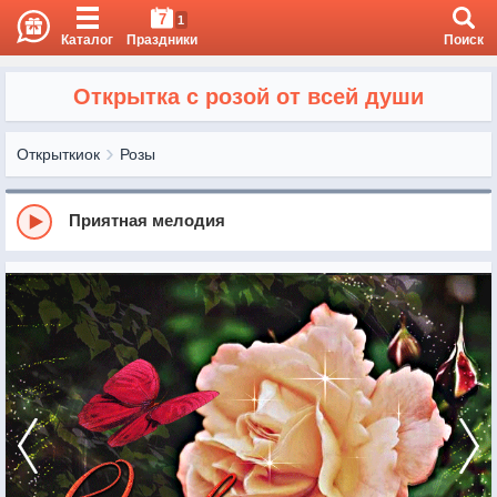
7
1
Каталог
Праздники
Поиск
Открытка с розой от всей души
Открыткиок
Розы
Приятная мелодия