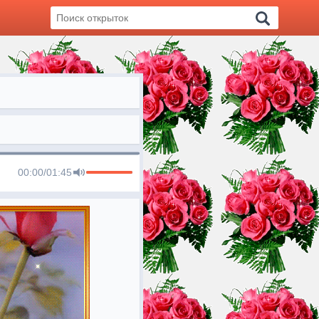
00:00
/
01:45