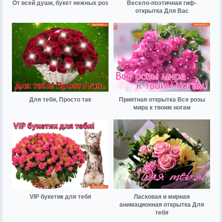
От всей души, букет нежных роз
Весело-поэтичная гиф-
открытка Для Вас
Для тебя, Просто так
Приятная открытка Все розы
мира к твоим ногам
VIP букетик для тебя
Ласковая и мирная
анимационная открытка Для
тебя