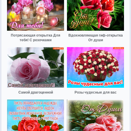
Потрясающая открытка Для
Вдохновляющая гиф-открытка
тебя! С розочками
От души
Самой драгоценной
Розы чудесные для вас