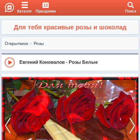
10
Каталог
Праздники
Поиск
Для тебя красивые розы и шоколад
Открыткиок
Розы
Евгений Коновалов - Розы Белые