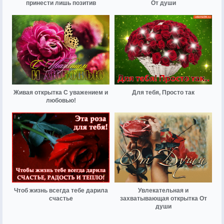
принести лишь позитив
От души
Живая открытка С уважением и
Для тебя, Просто так
любовью!
Чтоб жизнь всегда тебе дарила
Увлекательная и
счастье
захватывающая открытка От
души