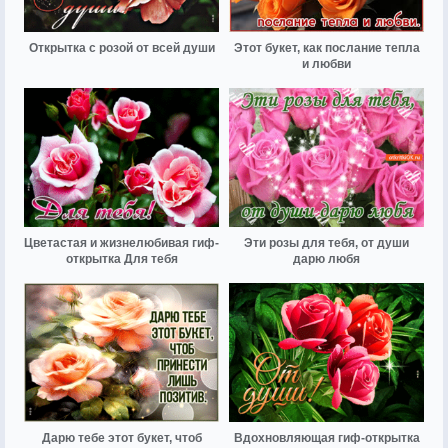
Открытка с розой от всей души
Этот букет, как послание тепла
и любви
Цветастая и жизнелюбивая гиф-
Эти розы для тебя, от души
открытка Для тебя
дарю любя
Дарю тебе этот букет, чтоб
Вдохновляющая гиф-открытка