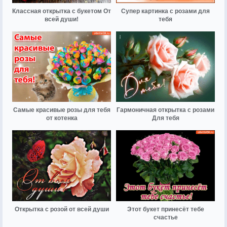
Классная открытка с букетом От
Супер картинка с розами для
всей души!
тебя
Самые красивые розы для тебя
Гармоничная открытка с розами
от котенка
Для тебя
Открытка с розой от всей души
Этот букет принесёт тебе
счастье