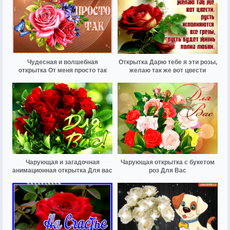
Чудесная и волшебная
Открытка Дарю тебе я эти розы,
открытка От меня просто так
желаю так же вот цвести
Чарующая и загадочная
Чарующая открытка с букетом
анимационная открытка Для вас
роз Для Вас