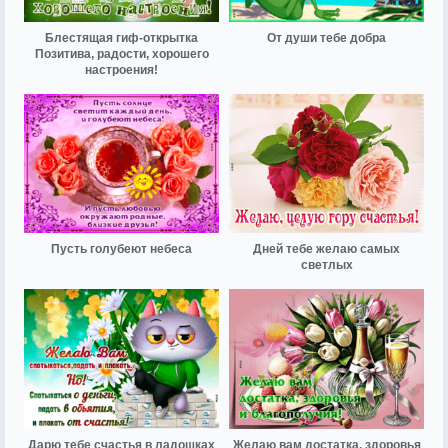
Блестящая гиф-открытка
От души тебе добра
Позитива, радости, хорошего
настроения!
Пусть голубеют небеса
Дней тебе желаю самых
светлых
Дарю тебе счастья в ладошках
Желаю вам достатка, здоровья