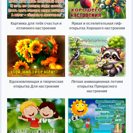
Картинка для тебя счастья и
Яркая и ослепительная гиф-
отличного настроения
открытка Хорошего настроения
Вдохновляющая и творческая
Лёгкая анимационная летняя
открытка Для настроения
открытка Прекрасного
настроения