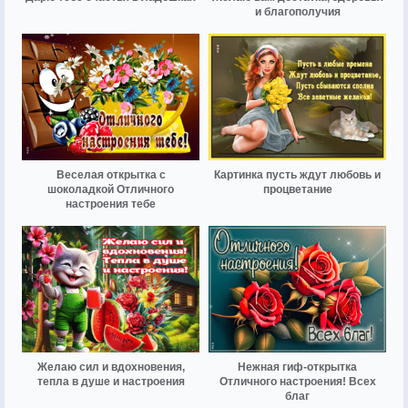
и благополучия
Веселая открытка с
Картинка пусть ждут любовь и
шоколадкой Отличного
процветание
настроения тебе
Желаю сил и вдохновения,
Нежная гиф-открытка
тепла в душе и настроения
Отличного настроения! Всех
благ