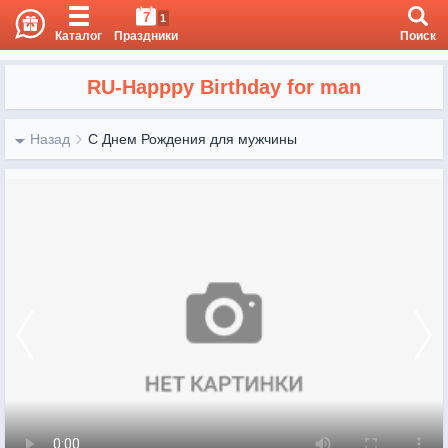
7
1
Каталог
Праздники
Поиск
RU-Happpy Birthday for man
Назад
С Днем Рождения для мужчины