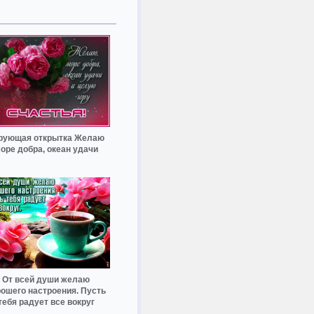
рующая открытка Желаю
оре добра, океан удачи
От всей души желаю
ошего настроения. Пусть
тебя радует все вокруг