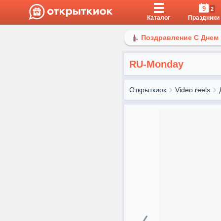
9
2
Каталог
Праздники
Поздравление С Днем
RU-Monday
Открыткиок
Video reels