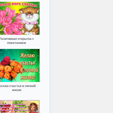
Позитивная открытка с
пожеланием
елаю счастья в личной
жизни