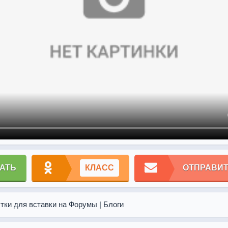
АТЬ
КЛАСС
ОТПРАВИТ
тки для вставки на Форумы | Блоги