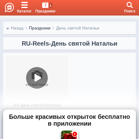
7
1
Каталог
Праздники
Поиск
Назад
Праздники
День святой Натальи
RU-Reels-День святой Натальи
RU-День святой Натальи
Больше красивых открыток бесплатно
в приложении