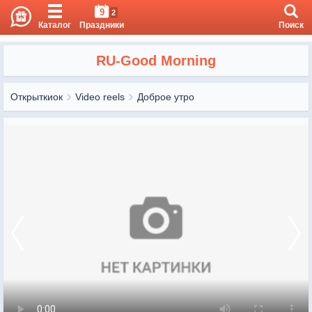
9
2
Каталог
Праздники
Поиск
RU-Good Morning
Открыткиок
Video reels
Доброе утро