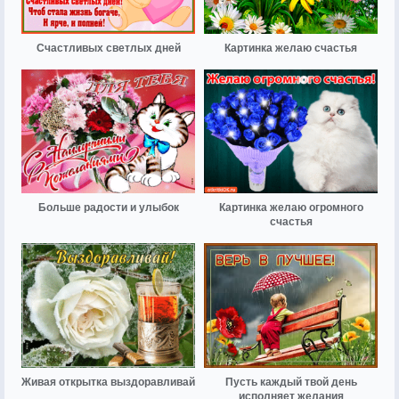
Счастливых светлых дней
Картинка желаю счастья
Больше радости и улыбок
Картинка желаю огромного
счастья
Живая открытка выздоравливай
Пусть каждый твой день
исполняет желания