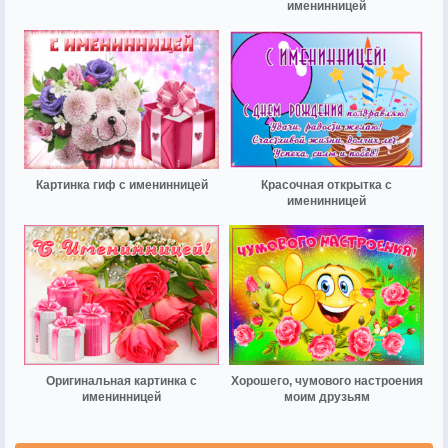
именинницей
Картинка гиф с именинницей
Красочная открытка с
именинницей
Оригинальная картинка с
Хорошего, чумового настроения
именинницей
моим друзьям