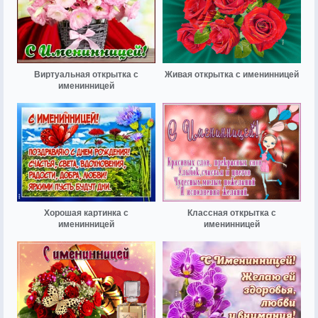
Виртуальная открытка с
Живая открытка с именинницей
именинницей
Хорошая картинка с
Классная открытка с
именинницей
именинницей